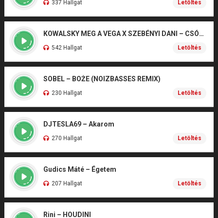
337 Hallgat
Letöltés
KOWALSKY MEG A VEGA X SZEBÉNYI DANI – CSÓNAK
542 Hallgat
Letöltés
SOBEL – BOŻE (NOIZBASSES REMIX)
230 Hallgat
Letöltés
DJTESLA69 – Akarom
270 Hallgat
Letöltés
Gudics Máté – Égetem
207 Hallgat
Letöltés
Rini – HOUDINI