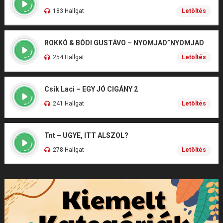
183 Hallgat
Letöltés
ROKKÓ & BÓDI GUSTÁVO – NYOMJAD”NYOMJAD
254 Hallgat
Letöltés
Csík Laci – EGY JÓ CIGÁNY 2
241 Hallgat
Letöltés
Tnt – UGYE, ITT ALSZOL?
278 Hallgat
Letöltés