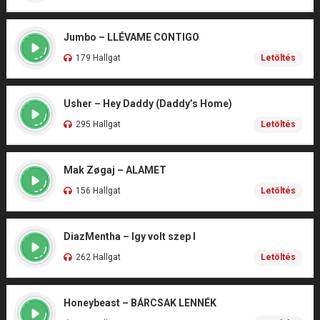
Jumbo – LLÉVAME CONTIGO
179 Hallgat
Letöltés
Usher – Hey Daddy (Daddy’s Home)
295 Hallgat
Letöltés
Mak Zøgaj – ALAMET
156 Hallgat
Letöltés
DiazMentha – Igy volt szep I
262 Hallgat
Letöltés
Honeybeast – BÁRCSAK LENNÉK