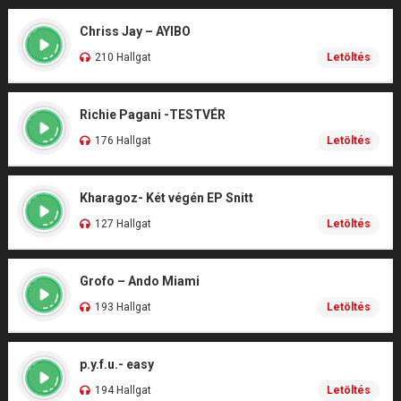
Chriss Jay – AYIBO
210 Hallgat
Letöltés
Richie Pagani -TESTVÉR
176 Hallgat
Letöltés
Kharagoz- Két végén EP Snitt
127 Hallgat
Letöltés
Grofo – Ando Miami
193 Hallgat
Letöltés
p.y.f.u.- easy
194 Hallgat
Letöltés