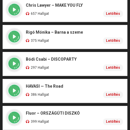
Chris Lawyer – MAKE YOU FLY
657 Hallgat
Letöltés
Rigó Mónika – Barna a szeme
375 Hallgat
Letöltés
Bódi Csabi – DISCOPARTY
297 Hallgat
Letöltés
HAVASI — The Road
386 Hallgat
Letöltés
Fluor – ORSZÁGÚTI DISZKÓ
399 Hallgat
Letöltés