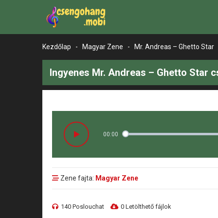
Kezdőlap
-
Magyar Zene
-
Mr. Andreas – Ghetto Star
Ingyenes Mr. Andreas – Ghetto Star c
00:00
Zene fajta:
Magyar Zene
140 Poslouchat
0 Letölthető fájlok