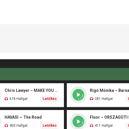
Chris Lawyer – MAKE YOU FLY
678 Hallgat
Letöltés
381 Hallgat
HAVASI — The Road
Fluor – ORSZÁGÚTI
400 Hallgat
Letöltés
411 Hallgat