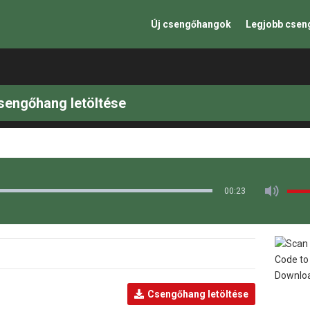
Új csengőhangok
Legjobb cse
sengőhang letöltése
00:23
Csengőhang letöltése