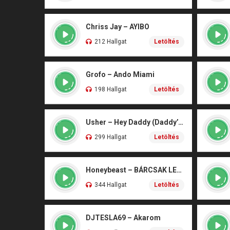
Chriss Jay – AYIBO
212 Hallgat
Letöltés
Grofo – Ando Miami
198 Hallgat
Letöltés
Usher – Hey Daddy (Daddy’s Home)
299 Hallgat
Letöltés
Honeybeast – BÁRCSAK LENNÉK
344 Hallgat
Letöltés
DJTESLA69 – Akarom