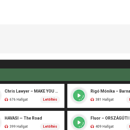
Chris Lawyer – MAKE YOU FLY
676 Hallgat
Letöltés
381 Hallgat
HAVASI — The Road
Fluor – ORSZÁGÚTI
399 Hallgat
Letöltés
409 Hallgat