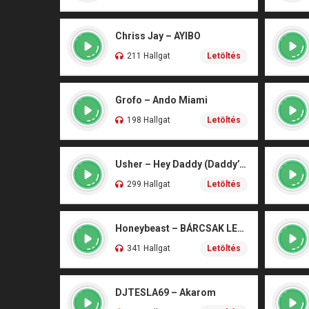
Chriss Jay – AYIBO
211 Hallgat
Letöltés
Grofo – Ando Miami
198 Hallgat
Letöltés
Usher – Hey Daddy (Daddy’s Home)
299 Hallgat
Letöltés
Honeybeast – BÁRCSAK LENNÉK
341 Hallgat
Letöltés
DJTESLA69 – Akarom