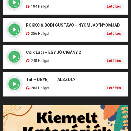
184 Hallgat
Letöltés
ROKKÓ & BÓDI GUSTÁVO – NYOMJAD”NYOMJAD
256 Hallgat
Letöltés
Csík Laci – EGY JÓ CIGÁNY 2
245 Hallgat
Letöltés
Tnt – UGYE, ITT ALSZOL?
283 Hallgat
Letöltés