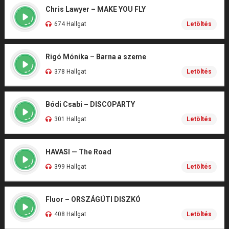
Chris Lawyer – MAKE YOU FLY
674 Hallgat
Letöltés
Rigó Mónika – Barna a szeme
378 Hallgat
Letöltés
Bódi Csabi – DISCOPARTY
301 Hallgat
Letöltés
HAVASI — The Road
399 Hallgat
Letöltés
Fluor – ORSZÁGÚTI DISZKÓ
408 Hallgat
Letöltés