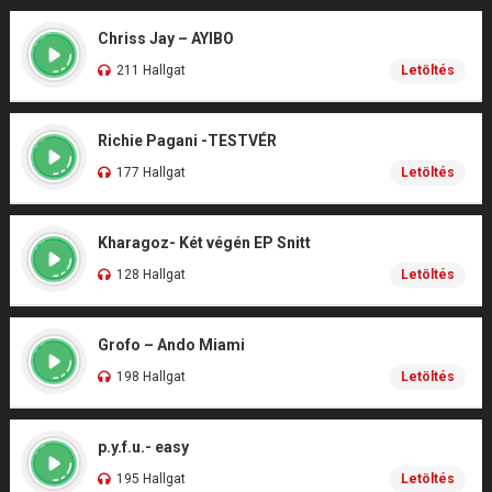
Chriss Jay – AYIBO
211 Hallgat
Letöltés
Richie Pagani -TESTVÉR
177 Hallgat
Letöltés
Kharagoz- Két végén EP Snitt
128 Hallgat
Letöltés
Grofo – Ando Miami
198 Hallgat
Letöltés
p.y.f.u.- easy
195 Hallgat
Letöltés