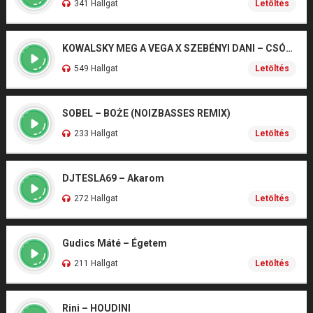
341 Hallgat
Letöltés
KOWALSKY MEG A VEGA X SZEBÉNYI DANI – CSÓNAK
549 Hallgat
Letöltés
SOBEL – BOŻE (NOIZBASSES REMIX)
233 Hallgat
Letöltés
DJTESLA69 – Akarom
272 Hallgat
Letöltés
Gudics Máté – Égetem
211 Hallgat
Letöltés
Rini – HOUDINI