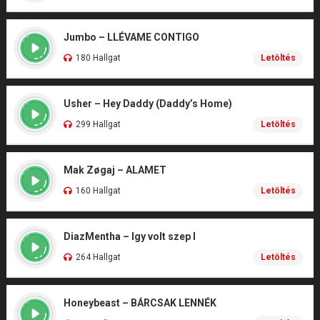
Jumbo – LLÉVAME CONTIGO
180 Hallgat
Letöltés
Usher – Hey Daddy (Daddy’s Home)
299 Hallgat
Letöltés
Mak Zøgaj – ALAMET
160 Hallgat
Letöltés
DiazMentha – Igy volt szep I
264 Hallgat
Letöltés
Honeybeast – BÁRCSAK LENNÉK