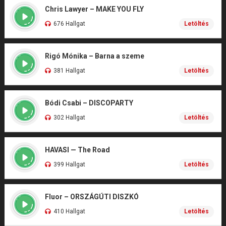
Chris Lawyer – MAKE YOU FLY
676 Hallgat
Letöltés
Rigó Mónika – Barna a szeme
381 Hallgat
Letöltés
Bódi Csabi – DISCOPARTY
302 Hallgat
Letöltés
HAVASI — The Road
399 Hallgat
Letöltés
Fluor – ORSZÁGÚTI DISZKÓ
410 Hallgat
Letöltés