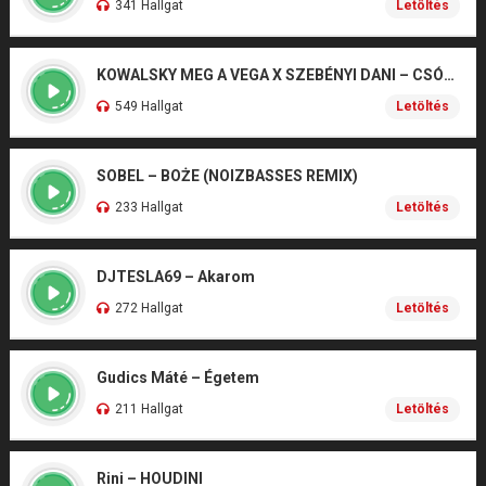
341 Hallgat
Letöltés
KOWALSKY MEG A VEGA X SZEBÉNYI DANI – CSÓNAK
549 Hallgat
Letöltés
SOBEL – BOŻE (NOIZBASSES REMIX)
233 Hallgat
Letöltés
DJTESLA69 – Akarom
272 Hallgat
Letöltés
Gudics Máté – Égetem
211 Hallgat
Letöltés
Rini – HOUDINI