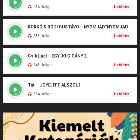
184 Hallgat
Letöltés
ROKKÓ & BÓDI GUSTÁVO – NYOMJAD”NYOMJAD
256 Hallgat
Letöltés
Csík Laci – EGY JÓ CIGÁNY 2
245 Hallgat
Letöltés
Tnt – UGYE, ITT ALSZOL?
284 Hallgat
Letöltés