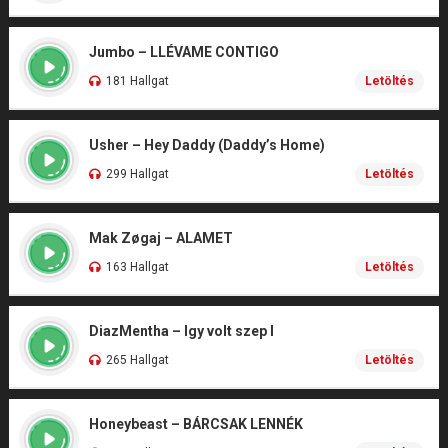
Jumbo – LLÉVAME CONTIGO
181 Hallgat
Letöltés
Usher – Hey Daddy (Daddy’s Home)
299 Hallgat
Letöltés
Mak Zøgaj – ALAMET
163 Hallgat
Letöltés
DiazMentha – Igy volt szep I
265 Hallgat
Letöltés
Honeybeast – BÁRCSAK LENNÉK