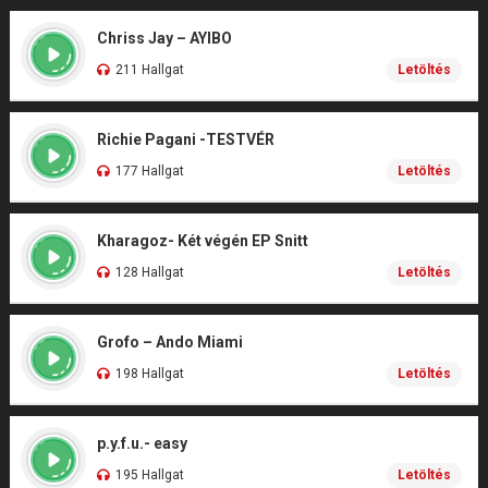
Chriss Jay – AYIBO
211 Hallgat
Letöltés
Richie Pagani -TESTVÉR
177 Hallgat
Letöltés
Kharagoz- Két végén EP Snitt
128 Hallgat
Letöltés
Grofo – Ando Miami
198 Hallgat
Letöltés
p.y.f.u.- easy
195 Hallgat
Letöltés