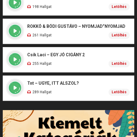
198 Hallgat
Letöltés
ROKKÓ & BÓDI GUSTÁVO – NYOMJAD”NYOMJAD
261 Hallgat
Letöltés
Csík Laci – EGY JÓ CIGÁNY 2
255 Hallgat
Letöltés
Tnt – UGYE, ITT ALSZOL?
289 Hallgat
Letöltés