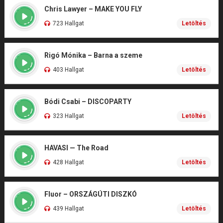
Chris Lawyer – MAKE YOU FLY
723 Hallgat
Letöltés
Rigó Mónika – Barna a szeme
403 Hallgat
Letöltés
Bódi Csabi – DISCOPARTY
323 Hallgat
Letöltés
HAVASI — The Road
428 Hallgat
Letöltés
Fluor – ORSZÁGÚTI DISZKÓ
439 Hallgat
Letöltés