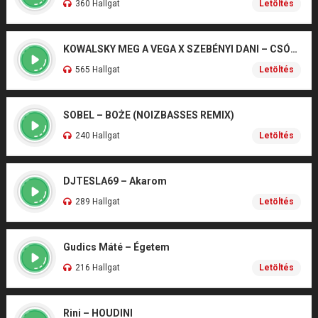
360 Hallgat
Letöltés
KOWALSKY MEG A VEGA X SZEBÉNYI DANI – CSÓNAK
565 Hallgat
Letöltés
SOBEL – BOŻE (NOIZBASSES REMIX)
240 Hallgat
Letöltés
DJTESLA69 – Akarom
289 Hallgat
Letöltés
Gudics Máté – Égetem
216 Hallgat
Letöltés
Rini – HOUDINI