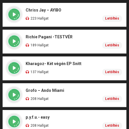
Chriss Jay – AYIBO
223 Hallgat
Letöltés
Richie Pagani -TESTVÉR
189 Hallgat
Letöltés
Kharagoz- Két végén EP Snitt
137 Hallgat
Letöltés
Grofo – Ando Miami
208 Hallgat
Letöltés
p.y.f.u.- easy
208 Hallgat
Letöltés