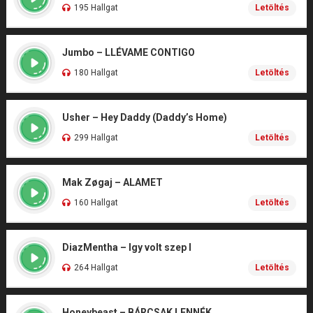
195 Hallgat
Letöltés
Jumbo – LLÉVAME CONTIGO
180 Hallgat
Letöltés
Usher – Hey Daddy (Daddy’s Home)
299 Hallgat
Letöltés
Mak Zøgaj – ALAMET
160 Hallgat
Letöltés
DiazMentha – Igy volt szep I
264 Hallgat
Letöltés
Honeybeast – BÁRCSAK LENNÉK