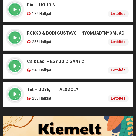
Rini – HOUDINI
184 Hallgat
Letöltés
ROKKÓ & BÓDI GUSTÁVO – NYOMJAD”NYOMJAD
256 Hallgat
Letöltés
Csík Laci – EGY JÓ CIGÁNY 2
245 Hallgat
Letöltés
Tnt – UGYE, ITT ALSZOL?
283 Hallgat
Letöltés