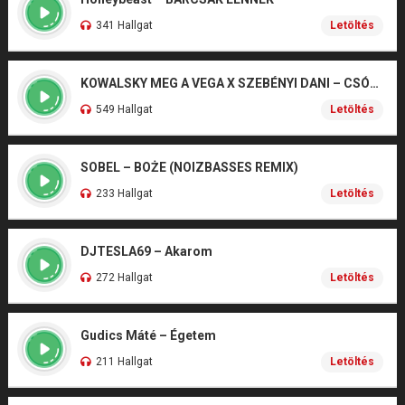
341 Hallgat
Letöltés
KOWALSKY MEG A VEGA X SZEBÉNYI DANI – CSÓNAK
549 Hallgat
Letöltés
SOBEL – BOŻE (NOIZBASSES REMIX)
233 Hallgat
Letöltés
DJTESLA69 – Akarom
272 Hallgat
Letöltés
Gudics Máté – Égetem
211 Hallgat
Letöltés