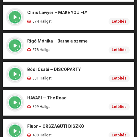
Chris Lawyer – MAKE YOU FLY
674 Hallgat
Letöltés
Rigó Mónika – Barna a szeme
378 Hallgat
Letöltés
Bódi Csabi – DISCOPARTY
301 Hallgat
Letöltés
HAVASI — The Road
399 Hallgat
Letöltés
Fluor – ORSZÁGÚTI DISZKÓ
408 Hallgat
Letöltés