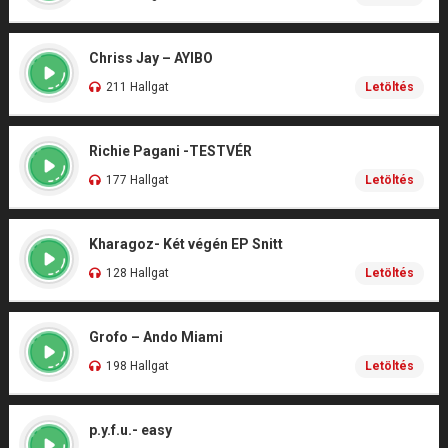
Chriss Jay – AYIBO
211 Hallgat
Letöltés
Richie Pagani -TESTVÉR
177 Hallgat
Letöltés
Kharagoz- Két végén EP Snitt
128 Hallgat
Letöltés
Grofo – Ando Miami
198 Hallgat
Letöltés
p.y.f.u.- easy