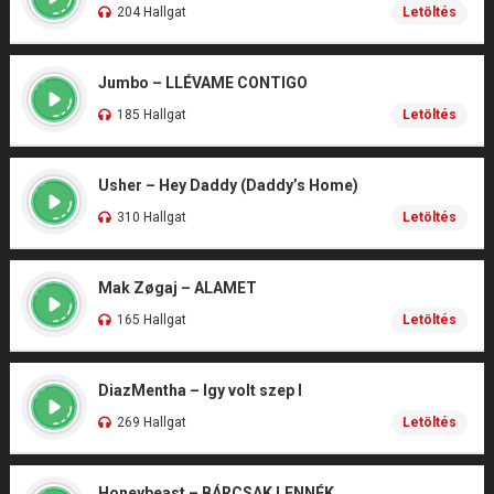
204 Hallgat
Letöltés
Jumbo – LLÉVAME CONTIGO
185 Hallgat
Letöltés
Usher – Hey Daddy (Daddy’s Home)
310 Hallgat
Letöltés
Mak Zøgaj – ALAMET
165 Hallgat
Letöltés
DiazMentha – Igy volt szep I
269 Hallgat
Letöltés
Honeybeast – BÁRCSAK LENNÉK