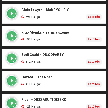
Chris Lawyer – MAKE YOU FLY
698 Hallgat
Letöltés
Rigó Mónika – Barna a szeme
392 Hallgat
Letöltés
Bódi Csabi – DISCOPARTY
312 Hallgat
Letöltés
HAVASI — The Road
411 Hallgat
Letöltés
Fluor – ORSZÁGÚTI DISZKÓ
423 Hallgat
Letöltés