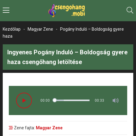
Kezdőlap
-
Magyar Zene
-
Pogány Induló – Boldogság gyere
haza
Ingyenes Pogány Induló – Boldogság gyere
haza csengőhang letöltése
00:00
00:33
Zene fajta:
Magyar Zene