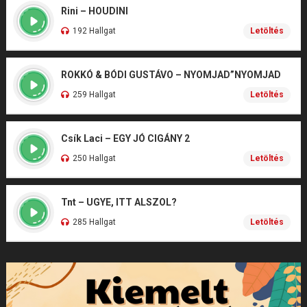
Rini – HOUDINI
192 Hallgat
Letöltés
ROKKÓ & BÓDI GUSTÁVO – NYOMJAD”NYOMJAD
259 Hallgat
Letöltés
Csík Laci – EGY JÓ CIGÁNY 2
250 Hallgat
Letöltés
Tnt – UGYE, ITT ALSZOL?
285 Hallgat
Letöltés