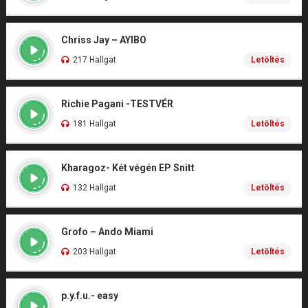
Chriss Jay – AYIBO
217 Hallgat
Letöltés
Richie Pagani -TESTVÉR
181 Hallgat
Letöltés
Kharagoz- Két végén EP Snitt
132 Hallgat
Letöltés
Grofo – Ando Miami
203 Hallgat
Letöltés
p.y.f.u.- easy