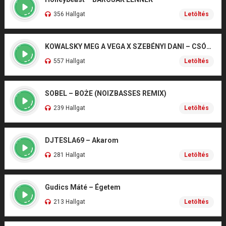
356 Hallgat
Letöltés
KOWALSKY MEG A VEGA X SZEBÉNYI DANI – CSÓNAK
557 Hallgat
Letöltés
SOBEL – BOŻE (NOIZBASSES REMIX)
239 Hallgat
Letöltés
DJTESLA69 – Akarom
281 Hallgat
Letöltés
Gudics Máté – Égetem
213 Hallgat
Letöltés