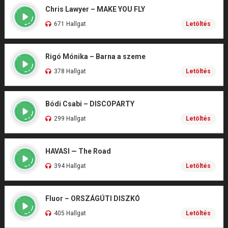
Chris Lawyer – MAKE YOU FLY
671 Hallgat
Letöltés
Rigó Mónika – Barna a szeme
378 Hallgat
Letöltés
Bódi Csabi – DISCOPARTY
299 Hallgat
Letöltés
HAVASI — The Road
394 Hallgat
Letöltés
Fluor – ORSZÁGÚTI DISZKÓ
405 Hallgat
Letöltés