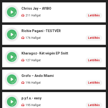
Chriss Jay – AYIBO
211 Hallgat
Letöltés
Richie Pagani -TESTVÉR
176 Hallgat
Letöltés
Kharagoz- Két végén EP Snitt
127 Hallgat
Letöltés
Grofo – Ando Miami
196 Hallgat
Letöltés
p.y.f.u.- easy
195 Hallgat
Letöltés