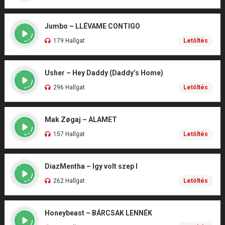
Jumbo – LLÉVAME CONTIGO
179 Hallgat
Letöltés
Usher – Hey Daddy (Daddy’s Home)
296 Hallgat
Letöltés
Mak Zøgaj – ALAMET
157 Hallgat
Letöltés
DiazMentha – Igy volt szep I
262 Hallgat
Letöltés
Honeybeast – BÁRCSAK LENNÉK