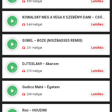
339 Hallgat
Letöltés
KOWALSKY MEG A VEGA X SZEBÉNYI DANI – CSÓNAK
544 Hallgat
Letöltés
SOBEL – BOŻE (NOIZBASSES REMIX)
231 Hallgat
Letöltés
DJTESLA69 – Akarom
270 Hallgat
Letöltés
Gudics Máté – Égetem
208 Hallgat
Letöltés
Rini – HOUDINI