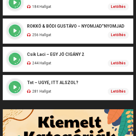
184 Hallgat
Letöltés
ROKKÓ & BÓDI GUSTÁVO – NYOMJAD”NYOMJAD
256 Hallgat
Letöltés
Csík Laci – EGY JÓ CIGÁNY 2
244 Hallgat
Letöltés
Tnt – UGYE, ITT ALSZOL?
281 Hallgat
Letöltés