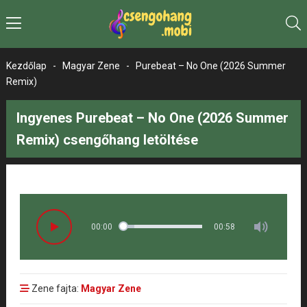
Kezdőlap
-
Magyar Zene
-
Purebeat – No One (2026 Summer
Remix)
Ingyenes Purebeat – No One (2026 Summer
Remix) csengőhang letöltése
00:00
00:58
Zene fajta:
Magyar Zene