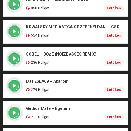
350 Hallgat
Letöltés
KOWALSKY MEG A VEGA X SZEBÉNYI DANI – CSÓNAK
554 Hallgat
Letöltés
SOBEL – BOŻE (NOIZBASSES REMIX)
236 Hallgat
Letöltés
DJTESLA69 – Akarom
279 Hallgat
Letöltés
Gudics Máté – Égetem
211 Hallgat
Letöltés