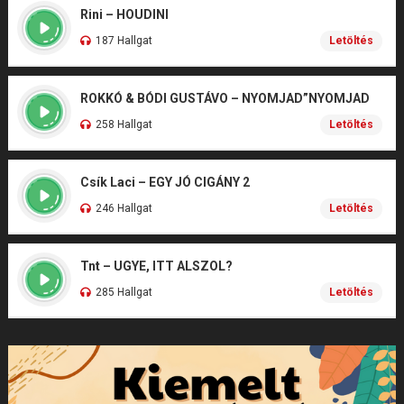
Rini – HOUDINI
187 Hallgat
Letöltés
ROKKÓ & BÓDI GUSTÁVO – NYOMJAD”NYOMJAD
258 Hallgat
Letöltés
Csík Laci – EGY JÓ CIGÁNY 2
246 Hallgat
Letöltés
Tnt – UGYE, ITT ALSZOL?
285 Hallgat
Letöltés