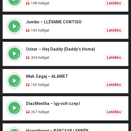
198 Hallgat
Letöltés
Jumbo – LLÉVAME CONTIGO
183 Hallgat
Letöltés
Usher – Hey Daddy (Daddy’s Home)
304 Hallgat
Letöltés
Mak Zøgaj – ALAMET
165 Hallgat
Letöltés
DiazMentha – Igy volt szep I
267 Hallgat
Letöltés
Honeybeast – BÁRCSAK LENNÉK