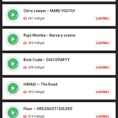
Chris Lawyer – MAKE YOU FLY
687 Hallgat
Letöltés
Rigó Mónika – Barna a szeme
389 Hallgat
Letöltés
Bódi Csabi – DISCOPARTY
308 Hallgat
Letöltés
HAVASI — The Road
403 Hallgat
Letöltés
Fluor – ORSZÁGÚTI DISZKÓ
419 Hallgat
Letöltés