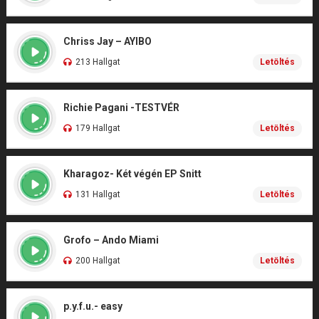
Chriss Jay – AYIBO
213 Hallgat
Letöltés
Richie Pagani -TESTVÉR
179 Hallgat
Letöltés
Kharagoz- Két végén EP Snitt
131 Hallgat
Letöltés
Grofo – Ando Miami
200 Hallgat
Letöltés
p.y.f.u.- easy