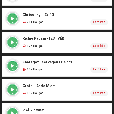
Chriss Jay – AYIBO
211 Hallgat
Letöltés
Richie Pagani -TESTVÉR
176 Hallgat
Letöltés
Kharagoz- Két végén EP Snitt
127 Hallgat
Letöltés
Grofo – Ando Miami
197 Hallgat
Letöltés
p.y.f.u.- easy