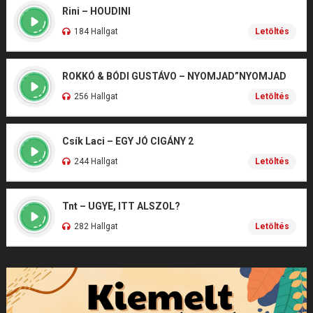
Rini – HOUDINI
184 Hallgat
Letöltés
ROKKÓ & BÓDI GUSTÁVO – NYOMJAD”NYOMJAD
256 Hallgat
Letöltés
Csík Laci – EGY JÓ CIGÁNY 2
244 Hallgat
Letöltés
Tnt – UGYE, ITT ALSZOL?
282 Hallgat
Letöltés