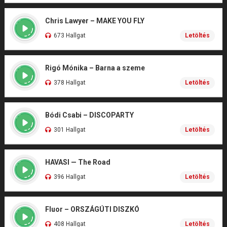
Chris Lawyer – MAKE YOU FLY
673 Hallgat
Letöltés
Rigó Mónika – Barna a szeme
378 Hallgat
Letöltés
Bódi Csabi – DISCOPARTY
301 Hallgat
Letöltés
HAVASI — The Road
396 Hallgat
Letöltés
Fluor – ORSZÁGÚTI DISZKÓ
408 Hallgat
Letöltés