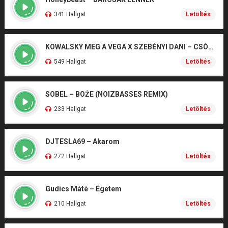
341 Hallgat
Letöltés
KOWALSKY MEG A VEGA X SZEBÉNYI DANI – CSÓNAK
549 Hallgat
Letöltés
SOBEL – BOŻE (NOIZBASSES REMIX)
233 Hallgat
Letöltés
DJTESLA69 – Akarom
272 Hallgat
Letöltés
Gudics Máté – Égetem
210 Hallgat
Letöltés