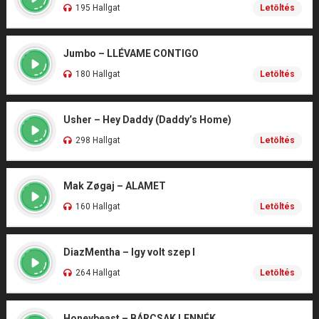
195 Hallgat
Letöltés
Jumbo – LLÉVAME CONTIGO
180 Hallgat
Letöltés
Usher – Hey Daddy (Daddy’s Home)
298 Hallgat
Letöltés
Mak Zøgaj – ALAMET
160 Hallgat
Letöltés
DiazMentha – Igy volt szep I
264 Hallgat
Letöltés
Honeybeast – BÁRCSAK LENNÉK