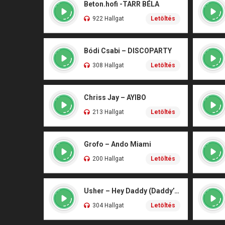
Beton.hofi -TARR BÉLA
922 Hallgat
Letöltés
Bódi Csabi – DISCOPARTY
308 Hallgat
Letöltés
Chriss Jay – AYIBO
213 Hallgat
Letöltés
Grofo – Ando Miami
200 Hallgat
Letöltés
Usher – Hey Daddy (Daddy’s Home)
304 Hallgat
Letöltés