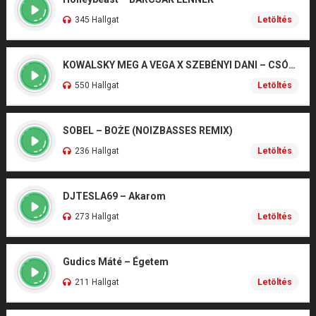
345 Hallgat
Letöltés
KOWALSKY MEG A VEGA X SZEBÉNYI DANI – CSÓNAK
550 Hallgat
Letöltés
SOBEL – BOŻE (NOIZBASSES REMIX)
236 Hallgat
Letöltés
DJTESLA69 – Akarom
273 Hallgat
Letöltés
Gudics Máté – Égetem
211 Hallgat
Letöltés