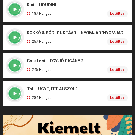
Rini – HOUDINI
187 Hallgat
Letöltés
ROKKÓ & BÓDI GUSTÁVO – NYOMJAD”NYOMJAD
257 Hallgat
Letöltés
Csík Laci – EGY JÓ CIGÁNY 2
245 Hallgat
Letöltés
Tnt – UGYE, ITT ALSZOL?
284 Hallgat
Letöltés