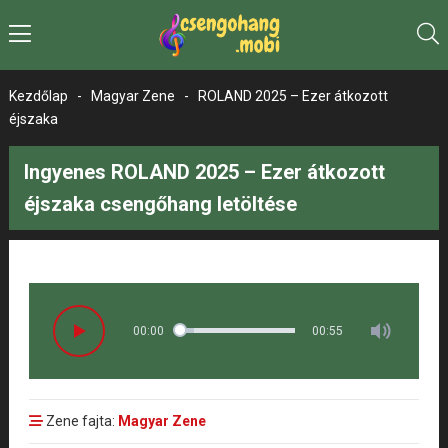
Kezdőlap
-
Magyar Zene
-
ROLAND 2025 – Ezer átkozott
éjszaka
Ingyenes ROLAND 2025 – Ezer átkozott
éjszaka csengőhang letöltése
00:00
00:55
Zene fajta:
Magyar Zene