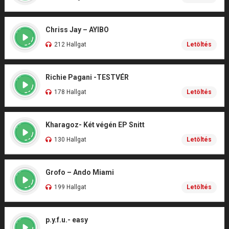
Chriss Jay – AYIBO
212 Hallgat
Letöltés
Richie Pagani -TESTVÉR
178 Hallgat
Letöltés
Kharagoz- Két végén EP Snitt
130 Hallgat
Letöltés
Grofo – Ando Miami
199 Hallgat
Letöltés
p.y.f.u.- easy