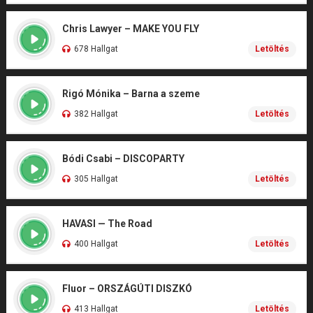
Chris Lawyer – MAKE YOU FLY
678 Hallgat
Letöltés
Rigó Mónika – Barna a szeme
382 Hallgat
Letöltés
Bódi Csabi – DISCOPARTY
305 Hallgat
Letöltés
HAVASI — The Road
400 Hallgat
Letöltés
Fluor – ORSZÁGÚTI DISZKÓ
413 Hallgat
Letöltés