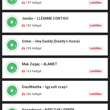
197 Hallgat
Letöltés
Jumbo – LLÉVAME CONTIGO
182 Hallgat
Letöltés
Usher – Hey Daddy (Daddy’s Home)
299 Hallgat
Letöltés
Mak Zøgaj – ALAMET
163 Hallgat
Letöltés
DiazMentha – Igy volt szep I
266 Hallgat
Letöltés
Honeybeast – BÁRCSAK LENNÉK