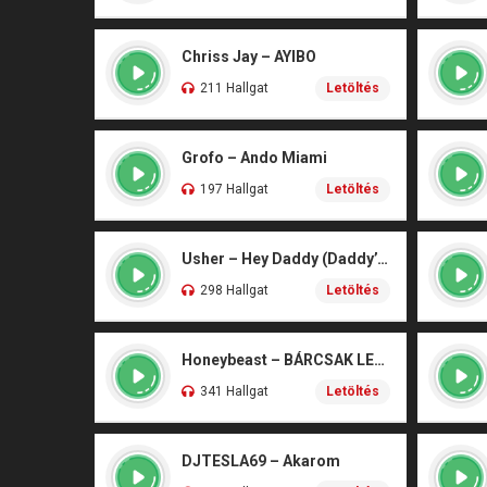
Chriss Jay – AYIBO
211 Hallgat
Letöltés
Grofo – Ando Miami
197 Hallgat
Letöltés
Usher – Hey Daddy (Daddy’s Home)
298 Hallgat
Letöltés
Honeybeast – BÁRCSAK LENNÉK
341 Hallgat
Letöltés
DJTESLA69 – Akarom