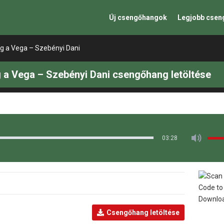
Új csengőhangok
Legjobb cse
 a Vega – Szebényi Dani
 Vega – Szebényi Dani csengőhang letöltése
03:28
Csengőhang letöltése