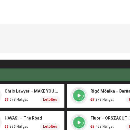
Chris Lawyer – MAKE YOU FLY
673 Hallgat
Letöltés
378 Hallgat
HAVASI — The Road
Fluor – ORSZÁGÚTI
396 Hallgat
Letöltés
408 Hallgat