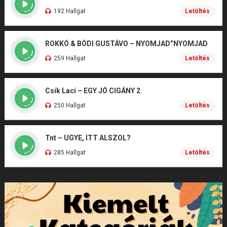
192 Hallgat
Letöltés
ROKKÓ & BÓDI GUSTÁVO – NYOMJAD”NYOMJAD
259 Hallgat
Letöltés
Csík Laci – EGY JÓ CIGÁNY 2
250 Hallgat
Letöltés
Tnt – UGYE, ITT ALSZOL?
285 Hallgat
Letöltés