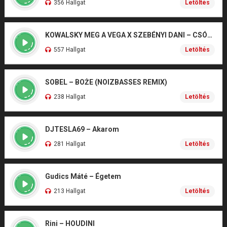
356 Hallgat
Letöltés
KOWALSKY MEG A VEGA X SZEBÉNYI DANI – CSÓNAK
557 Hallgat
Letöltés
SOBEL – BOŻE (NOIZBASSES REMIX)
238 Hallgat
Letöltés
DJTESLA69 – Akarom
281 Hallgat
Letöltés
Gudics Máté – Égetem
213 Hallgat
Letöltés
Rini – HOUDINI