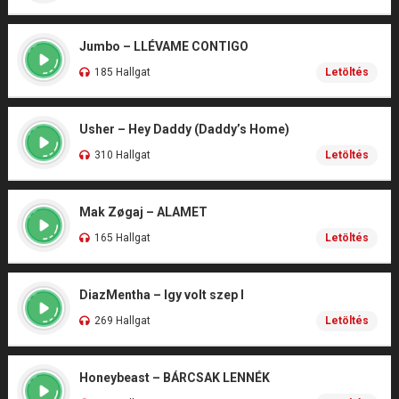
Jumbo – LLÉVAME CONTIGO
185 Hallgat
Letöltés
Usher – Hey Daddy (Daddy’s Home)
310 Hallgat
Letöltés
Mak Zøgaj – ALAMET
165 Hallgat
Letöltés
DiazMentha – Igy volt szep I
269 Hallgat
Letöltés
Honeybeast – BÁRCSAK LENNÉK