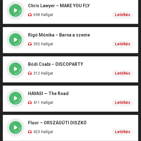
Chris Lawyer – MAKE YOU FLY
698 Hallgat
Letöltés
Rigó Mónika – Barna a szeme
392 Hallgat
Letöltés
Bódi Csabi – DISCOPARTY
312 Hallgat
Letöltés
HAVASI — The Road
411 Hallgat
Letöltés
Fluor – ORSZÁGÚTI DISZKÓ
423 Hallgat
Letöltés