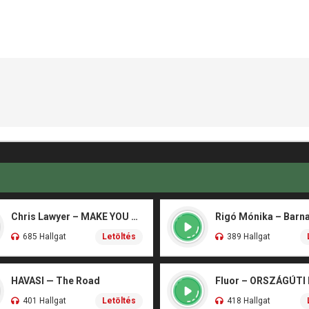
Chris Lawyer – MAKE YOU FLY
685 Hallgat
Letöltés
389 Hallgat
HAVASI — The Road
Fluor – ORSZÁGÚTI
401 Hallgat
Letöltés
418 Hallgat