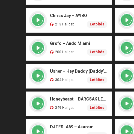
Chriss Jay – AYIBO
213 Hallgat
Letöltés
Grofo – Ando Miami
200 Hallgat
Letöltés
Usher – Hey Daddy (Daddy’s Home)
304 Hallgat
Letöltés
Honeybeast – BÁRCSAK LENNÉK
349 Hallgat
Letöltés
DJTESLA69 – Akarom