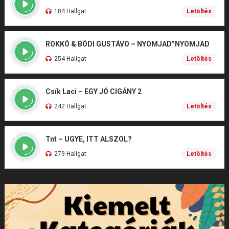
184 Hallgat
Letöltés
ROKKÓ & BÓDI GUSTÁVO – NYOMJAD”NYOMJAD
254 Hallgat
Letöltés
Csík Laci – EGY JÓ CIGÁNY 2
242 Hallgat
Letöltés
Tnt – UGYE, ITT ALSZOL?
279 Hallgat
Letöltés