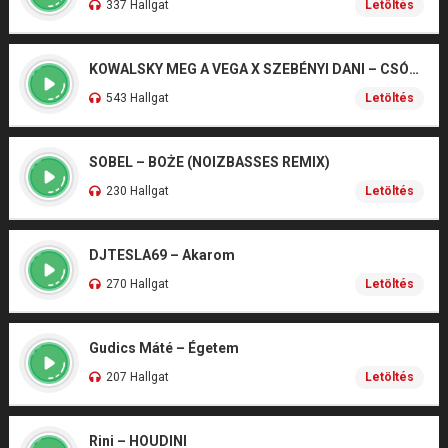
337 Hallgat
Letöltés
KOWALSKY MEG A VEGA X SZEBÉNYI DANI – CSÓNAK
543 Hallgat
Letöltés
SOBEL – BOŻE (NOIZBASSES REMIX)
230 Hallgat
Letöltés
DJTESLA69 – Akarom
270 Hallgat
Letöltés
Gudics Máté – Égetem
207 Hallgat
Letöltés
Rini – HOUDINI