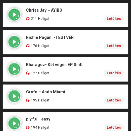
Chriss Jay – AYIBO
211 Hallgat
Letöltés
Richie Pagani -TESTVÉR
176 Hallgat
Letöltés
Kharagoz- Két végén EP Snitt
127 Hallgat
Letöltés
Grofo – Ando Miami
195 Hallgat
Letöltés
p.y.f.u.- easy
194 Hallgat
Letöltés