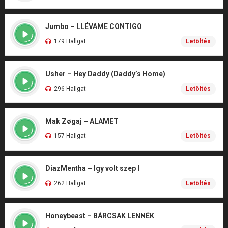
Jumbo – LLÉVAME CONTIGO
179 Hallgat
Letöltés
Usher – Hey Daddy (Daddy’s Home)
296 Hallgat
Letöltés
Mak Zøgaj – ALAMET
157 Hallgat
Letöltés
DiazMentha – Igy volt szep I
262 Hallgat
Letöltés
Honeybeast – BÁRCSAK LENNÉK