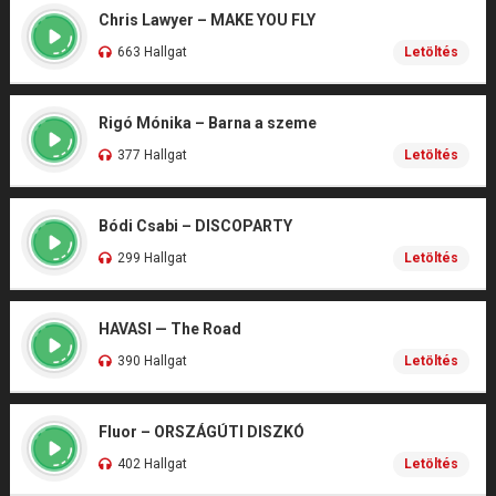
Chris Lawyer – MAKE YOU FLY
663 Hallgat
Letöltés
Rigó Mónika – Barna a szeme
377 Hallgat
Letöltés
Bódi Csabi – DISCOPARTY
299 Hallgat
Letöltés
HAVASI — The Road
390 Hallgat
Letöltés
Fluor – ORSZÁGÚTI DISZKÓ
402 Hallgat
Letöltés