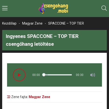
Kezdőlap
-
Magyar Zene
-
SPACCONE – TOP TIER
Ingyenes SPACCONE – TOP TIER
csengőhang letöltése
00:00
00:30
Zene fajta:
Magyar Zene