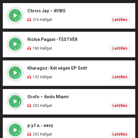
Chriss Jay – AYIBO
216 Hallgat
Letöltés
Richie Pagani -TESTVÉR
180 Hallgat
Letöltés
Kharagoz- Két végén EP Snitt
132 Hallgat
Letöltés
Grofo – Ando Miami
203 Hallgat
Letöltés
p.y.f.u.- easy
202 Hallgat
Letöltés