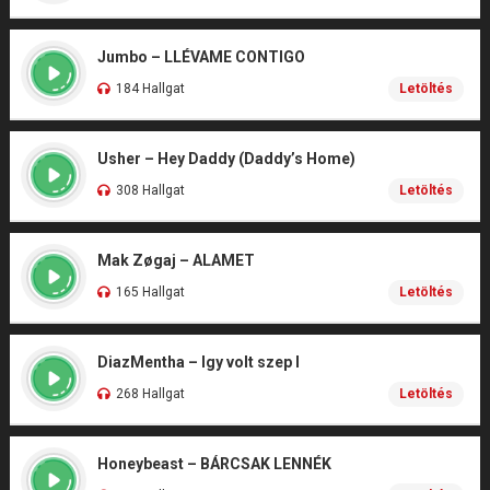
Jumbo – LLÉVAME CONTIGO
184 Hallgat
Letöltés
Usher – Hey Daddy (Daddy’s Home)
308 Hallgat
Letöltés
Mak Zøgaj – ALAMET
165 Hallgat
Letöltés
DiazMentha – Igy volt szep I
268 Hallgat
Letöltés
Honeybeast – BÁRCSAK LENNÉK