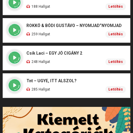
188 Hallgat
Letöltés
ROKKÓ & BÓDI GUSTÁVO – NYOMJAD”NYOMJAD
259 Hallgat
Letöltés
Csík Laci – EGY JÓ CIGÁNY 2
248 Hallgat
Letöltés
Tnt – UGYE, ITT ALSZOL?
285 Hallgat
Letöltés