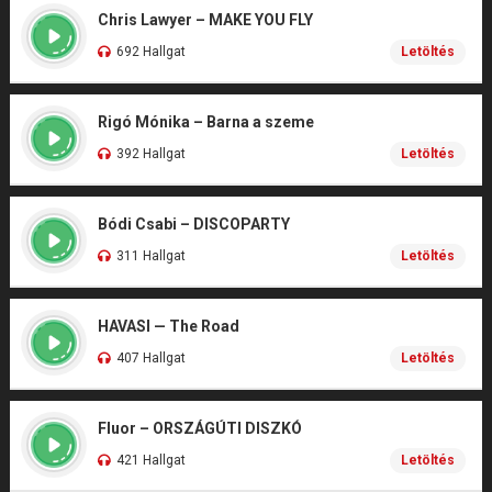
Chris Lawyer – MAKE YOU FLY
692 Hallgat
Letöltés
Rigó Mónika – Barna a szeme
392 Hallgat
Letöltés
Bódi Csabi – DISCOPARTY
311 Hallgat
Letöltés
HAVASI — The Road
407 Hallgat
Letöltés
Fluor – ORSZÁGÚTI DISZKÓ
421 Hallgat
Letöltés