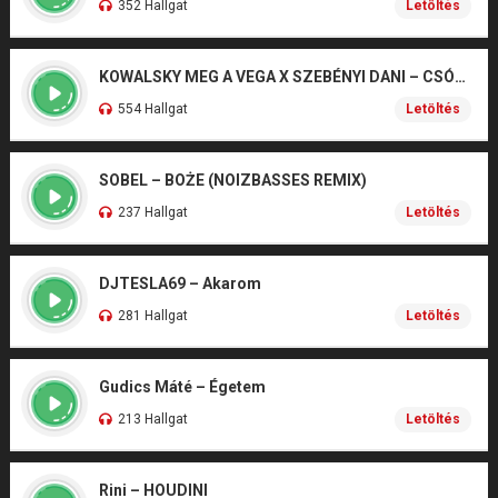
352 Hallgat
Letöltés
KOWALSKY MEG A VEGA X SZEBÉNYI DANI – CSÓNAK
554 Hallgat
Letöltés
SOBEL – BOŻE (NOIZBASSES REMIX)
237 Hallgat
Letöltés
DJTESLA69 – Akarom
281 Hallgat
Letöltés
Gudics Máté – Égetem
213 Hallgat
Letöltés
Rini – HOUDINI