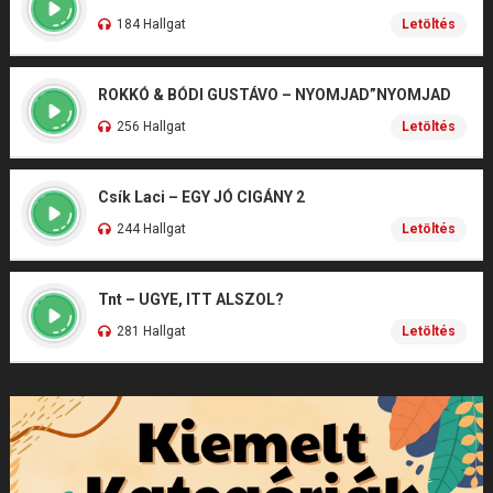
184 Hallgat
Letöltés
ROKKÓ & BÓDI GUSTÁVO – NYOMJAD”NYOMJAD
256 Hallgat
Letöltés
Csík Laci – EGY JÓ CIGÁNY 2
244 Hallgat
Letöltés
Tnt – UGYE, ITT ALSZOL?
281 Hallgat
Letöltés