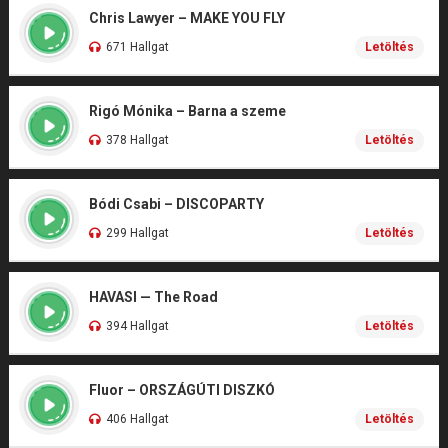
Chris Lawyer – MAKE YOU FLY
671 Hallgat
Letöltés
Rigó Mónika – Barna a szeme
378 Hallgat
Letöltés
Bódi Csabi – DISCOPARTY
299 Hallgat
Letöltés
HAVASI — The Road
394 Hallgat
Letöltés
Fluor – ORSZÁGÚTI DISZKÓ
406 Hallgat
Letöltés