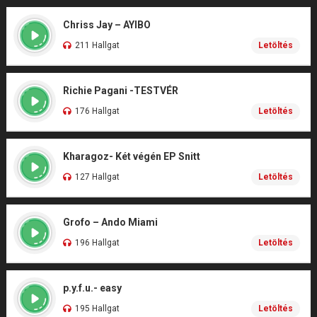
Chriss Jay – AYIBO
211 Hallgat
Letöltés
Richie Pagani -TESTVÉR
176 Hallgat
Letöltés
Kharagoz- Két végén EP Snitt
127 Hallgat
Letöltés
Grofo – Ando Miami
196 Hallgat
Letöltés
p.y.f.u.- easy
195 Hallgat
Letöltés