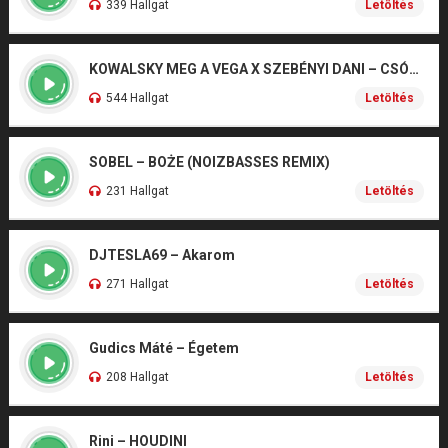
339 Hallgat
Letöltés
KOWALSKY MEG A VEGA X SZEBÉNYI DANI – CSÓNAK
544 Hallgat
Letöltés
SOBEL – BOŻE (NOIZBASSES REMIX)
231 Hallgat
Letöltés
DJTESLA69 – Akarom
271 Hallgat
Letöltés
Gudics Máté – Égetem
208 Hallgat
Letöltés
Rini – HOUDINI