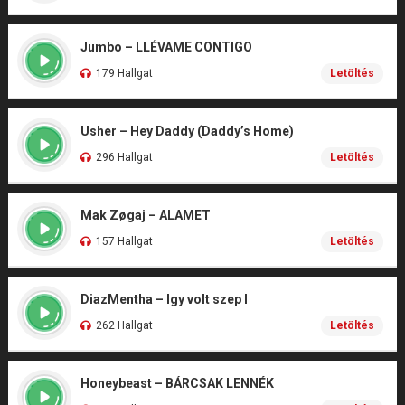
Jumbo – LLÉVAME CONTIGO
179 Hallgat
Letöltés
Usher – Hey Daddy (Daddy’s Home)
296 Hallgat
Letöltés
Mak Zøgaj – ALAMET
157 Hallgat
Letöltés
DiazMentha – Igy volt szep I
262 Hallgat
Letöltés
Honeybeast – BÁRCSAK LENNÉK