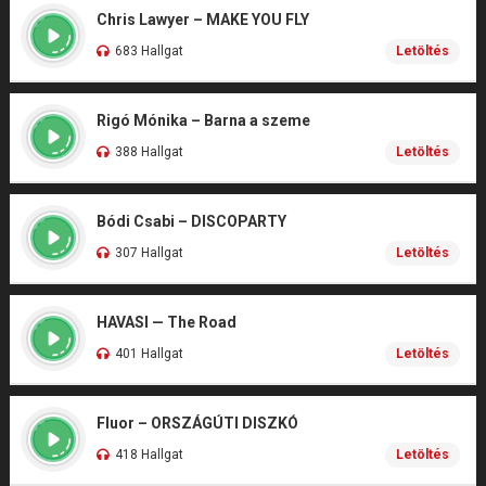
Chris Lawyer – MAKE YOU FLY
683 Hallgat
Letöltés
Rigó Mónika – Barna a szeme
388 Hallgat
Letöltés
Bódi Csabi – DISCOPARTY
307 Hallgat
Letöltés
HAVASI — The Road
401 Hallgat
Letöltés
Fluor – ORSZÁGÚTI DISZKÓ
418 Hallgat
Letöltés