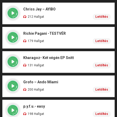
Chriss Jay – AYIBO
212 Hallgat
Letöltés
Richie Pagani -TESTVÉR
179 Hallgat
Letöltés
Kharagoz- Két végén EP Snitt
131 Hallgat
Letöltés
Grofo – Ando Miami
200 Hallgat
Letöltés
p.y.f.u.- easy
198 Hallgat
Letöltés