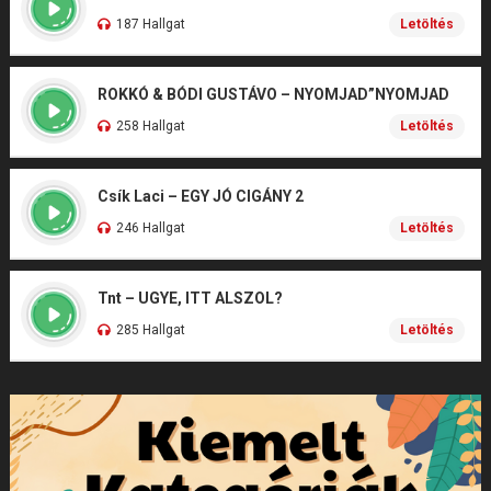
187 Hallgat
Letöltés
ROKKÓ & BÓDI GUSTÁVO – NYOMJAD”NYOMJAD
258 Hallgat
Letöltés
Csík Laci – EGY JÓ CIGÁNY 2
246 Hallgat
Letöltés
Tnt – UGYE, ITT ALSZOL?
285 Hallgat
Letöltés