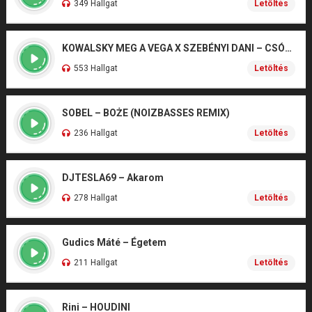
349 Hallgat
Letöltés
KOWALSKY MEG A VEGA X SZEBÉNYI DANI – CSÓNAK
553 Hallgat
Letöltés
SOBEL – BOŻE (NOIZBASSES REMIX)
236 Hallgat
Letöltés
DJTESLA69 – Akarom
278 Hallgat
Letöltés
Gudics Máté – Égetem
211 Hallgat
Letöltés
Rini – HOUDINI