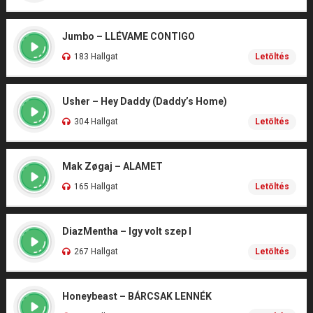
Jumbo – LLÉVAME CONTIGO
183 Hallgat
Letöltés
Usher – Hey Daddy (Daddy’s Home)
304 Hallgat
Letöltés
Mak Zøgaj – ALAMET
165 Hallgat
Letöltés
DiazMentha – Igy volt szep I
267 Hallgat
Letöltés
Honeybeast – BÁRCSAK LENNÉK