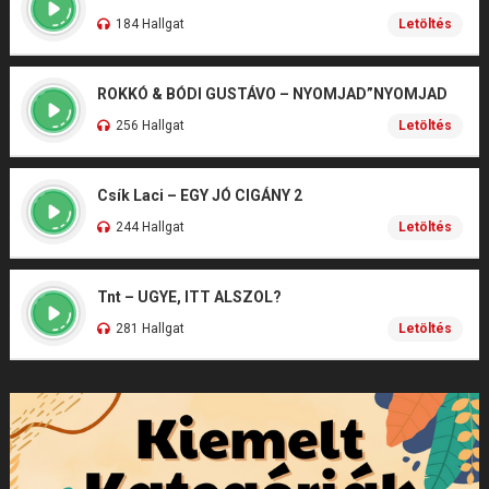
184 Hallgat
Letöltés
ROKKÓ & BÓDI GUSTÁVO – NYOMJAD”NYOMJAD
256 Hallgat
Letöltés
Csík Laci – EGY JÓ CIGÁNY 2
244 Hallgat
Letöltés
Tnt – UGYE, ITT ALSZOL?
281 Hallgat
Letöltés