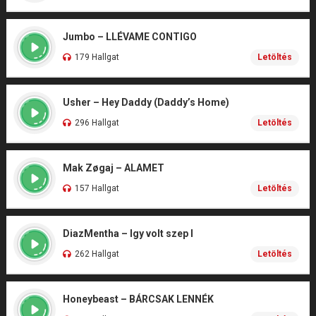
Jumbo – LLÉVAME CONTIGO
179 Hallgat
Letöltés
Usher – Hey Daddy (Daddy’s Home)
296 Hallgat
Letöltés
Mak Zøgaj – ALAMET
157 Hallgat
Letöltés
DiazMentha – Igy volt szep I
262 Hallgat
Letöltés
Honeybeast – BÁRCSAK LENNÉK