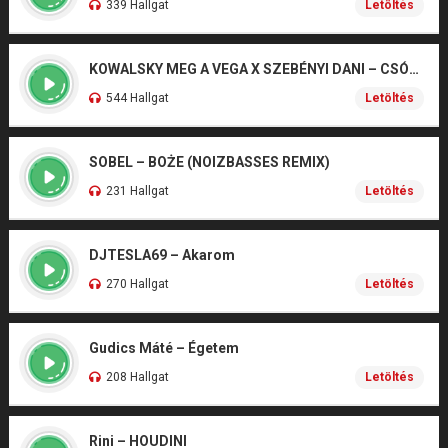
339 Hallgat
Letöltés
KOWALSKY MEG A VEGA X SZEBÉNYI DANI – CSÓNAK
544 Hallgat
Letöltés
SOBEL – BOŻE (NOIZBASSES REMIX)
231 Hallgat
Letöltés
DJTESLA69 – Akarom
270 Hallgat
Letöltés
Gudics Máté – Égetem
208 Hallgat
Letöltés
Rini – HOUDINI