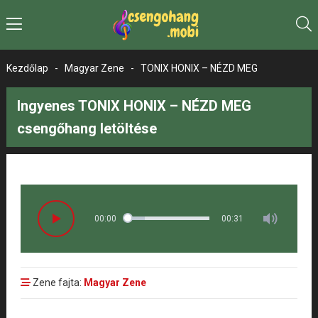
Kezdőlap
-
Magyar Zene
-
TONIX HONIX – NÉZD MEG
Ingyenes TONIX HONIX – NÉZD MEG
csengőhang letöltése
00:00
00:31
Zene fajta:
Magyar Zene