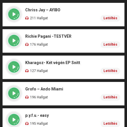
Chriss Jay – AYIBO
211 Hallgat
Letöltés
Richie Pagani -TESTVÉR
176 Hallgat
Letöltés
Kharagoz- Két végén EP Snitt
127 Hallgat
Letöltés
Grofo – Ando Miami
196 Hallgat
Letöltés
p.y.f.u.- easy
195 Hallgat
Letöltés