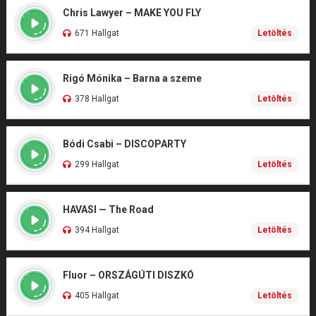
Chris Lawyer – MAKE YOU FLY
671 Hallgat
Letöltés
Rigó Mónika – Barna a szeme
378 Hallgat
Letöltés
Bódi Csabi – DISCOPARTY
299 Hallgat
Letöltés
HAVASI — The Road
394 Hallgat
Letöltés
Fluor – ORSZÁGÚTI DISZKÓ
405 Hallgat
Letöltés