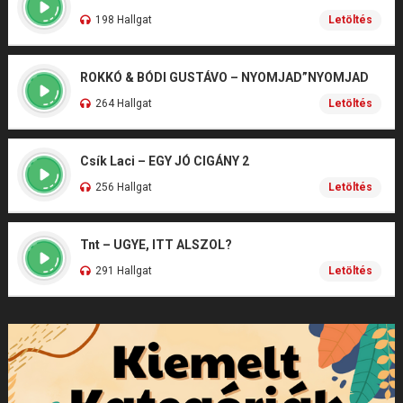
198 Hallgat
Letöltés
ROKKÓ & BÓDI GUSTÁVO – NYOMJAD”NYOMJAD
264 Hallgat
Letöltés
Csík Laci – EGY JÓ CIGÁNY 2
256 Hallgat
Letöltés
Tnt – UGYE, ITT ALSZOL?
291 Hallgat
Letöltés