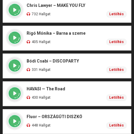
Chris Lawyer – MAKE YOU FLY
732 Hallgat
Letöltés
Rigó Mónika – Barna a szeme
405 Hallgat
Letöltés
Bódi Csabi – DISCOPARTY
331 Hallgat
Letöltés
HAVASI — The Road
430 Hallgat
Letöltés
Fluor – ORSZÁGÚTI DISZKÓ
448 Hallgat
Letöltés