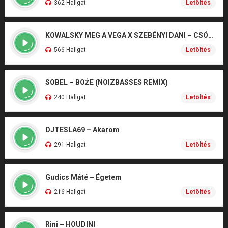
362 Hallgat
Letöltés
KOWALSKY MEG A VEGA X SZEBÉNYI DANI – CSÓNAK
566 Hallgat
Letöltés
SOBEL – BOŻE (NOIZBASSES REMIX)
240 Hallgat
Letöltés
DJTESLA69 – Akarom
291 Hallgat
Letöltés
Gudics Máté – Égetem
216 Hallgat
Letöltés
Rini – HOUDINI