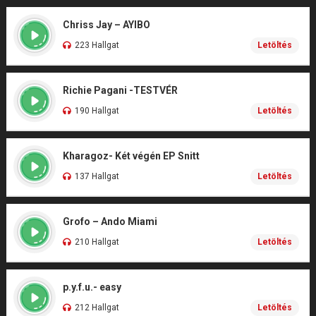
Chriss Jay – AYIBO
223 Hallgat
Letöltés
Richie Pagani -TESTVÉR
190 Hallgat
Letöltés
Kharagoz- Két végén EP Snitt
137 Hallgat
Letöltés
Grofo – Ando Miami
210 Hallgat
Letöltés
p.y.f.u.- easy
212 Hallgat
Letöltés