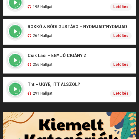
198 Hallgat
Letöltés
ROKKÓ & BÓDI GUSTÁVO – NYOMJAD”NYOMJAD
264 Hallgat
Letöltés
Csík Laci – EGY JÓ CIGÁNY 2
256 Hallgat
Letöltés
Tnt – UGYE, ITT ALSZOL?
291 Hallgat
Letöltés