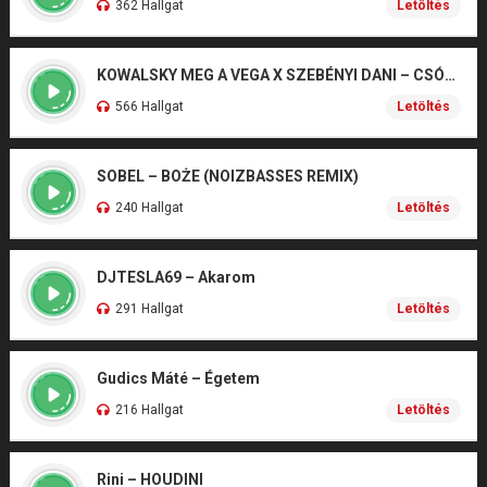
362 Hallgat
Letöltés
KOWALSKY MEG A VEGA X SZEBÉNYI DANI – CSÓNAK
566 Hallgat
Letöltés
SOBEL – BOŻE (NOIZBASSES REMIX)
240 Hallgat
Letöltés
DJTESLA69 – Akarom
291 Hallgat
Letöltés
Gudics Máté – Égetem
216 Hallgat
Letöltés
Rini – HOUDINI