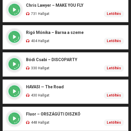
Chris Lawyer – MAKE YOU FLY
731 Hallgat
Letöltés
Rigó Mónika – Barna a szeme
404 Hallgat
Letöltés
Bódi Csabi – DISCOPARTY
330 Hallgat
Letöltés
HAVASI — The Road
430 Hallgat
Letöltés
Fluor – ORSZÁGÚTI DISZKÓ
448 Hallgat
Letöltés