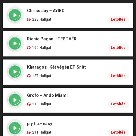
Chriss Jay – AYIBO
223 Hallgat
Letöltés
Richie Pagani -TESTVÉR
190 Hallgat
Letöltés
Kharagoz- Két végén EP Snitt
137 Hallgat
Letöltés
Grofo – Ando Miami
210 Hallgat
Letöltés
p.y.f.u.- easy
211 Hallgat
Letöltés