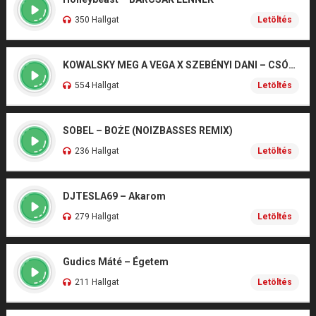
350 Hallgat
Letöltés
KOWALSKY MEG A VEGA X SZEBÉNYI DANI – CSÓNAK
554 Hallgat
Letöltés
SOBEL – BOŻE (NOIZBASSES REMIX)
236 Hallgat
Letöltés
DJTESLA69 – Akarom
279 Hallgat
Letöltés
Gudics Máté – Égetem
211 Hallgat
Letöltés