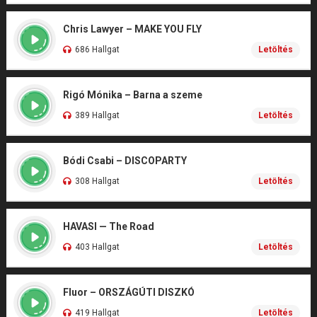
Chris Lawyer – MAKE YOU FLY
686 Hallgat
Letöltés
Rigó Mónika – Barna a szeme
389 Hallgat
Letöltés
Bódi Csabi – DISCOPARTY
308 Hallgat
Letöltés
HAVASI — The Road
403 Hallgat
Letöltés
Fluor – ORSZÁGÚTI DISZKÓ
419 Hallgat
Letöltés