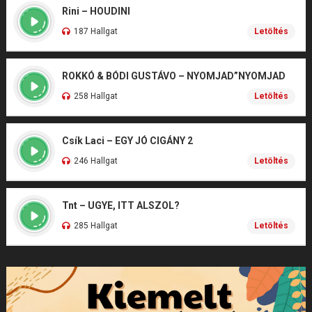
Rini – HOUDINI
187 Hallgat
Letöltés
ROKKÓ & BÓDI GUSTÁVO – NYOMJAD”NYOMJAD
258 Hallgat
Letöltés
Csík Laci – EGY JÓ CIGÁNY 2
246 Hallgat
Letöltés
Tnt – UGYE, ITT ALSZOL?
285 Hallgat
Letöltés