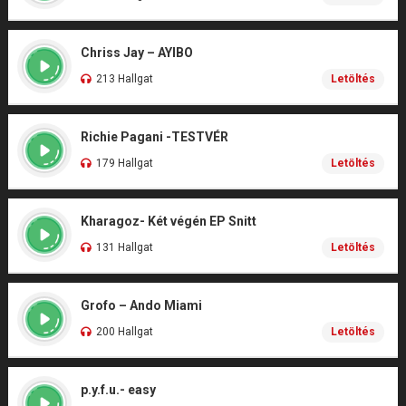
Chriss Jay – AYIBO
213 Hallgat
Letöltés
Richie Pagani -TESTVÉR
179 Hallgat
Letöltés
Kharagoz- Két végén EP Snitt
131 Hallgat
Letöltés
Grofo – Ando Miami
200 Hallgat
Letöltés
p.y.f.u.- easy