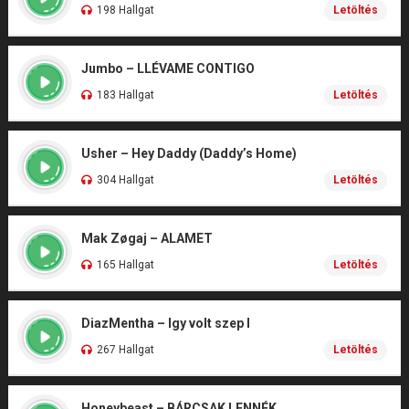
198 Hallgat
Letöltés
Jumbo – LLÉVAME CONTIGO
183 Hallgat
Letöltés
Usher – Hey Daddy (Daddy’s Home)
304 Hallgat
Letöltés
Mak Zøgaj – ALAMET
165 Hallgat
Letöltés
DiazMentha – Igy volt szep I
267 Hallgat
Letöltés
Honeybeast – BÁRCSAK LENNÉK