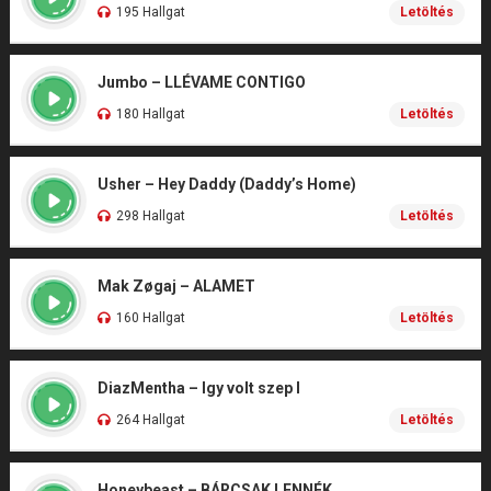
195 Hallgat
Letöltés
Jumbo – LLÉVAME CONTIGO
180 Hallgat
Letöltés
Usher – Hey Daddy (Daddy’s Home)
298 Hallgat
Letöltés
Mak Zøgaj – ALAMET
160 Hallgat
Letöltés
DiazMentha – Igy volt szep I
264 Hallgat
Letöltés
Honeybeast – BÁRCSAK LENNÉK