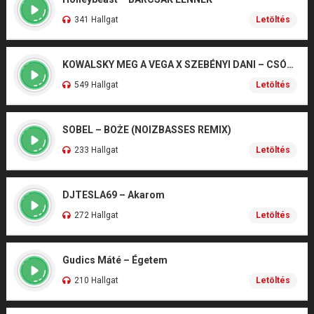
341 Hallgat
Letöltés
KOWALSKY MEG A VEGA X SZEBÉNYI DANI – CSÓNAK
549 Hallgat
Letöltés
SOBEL – BOŻE (NOIZBASSES REMIX)
233 Hallgat
Letöltés
DJTESLA69 – Akarom
272 Hallgat
Letöltés
Gudics Máté – Égetem
210 Hallgat
Letöltés