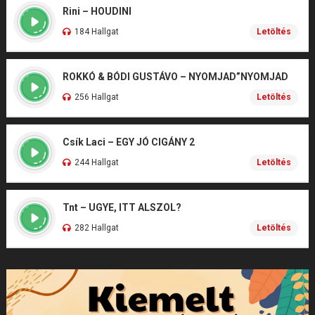
Rini – HOUDINI
184 Hallgat
Letöltés
ROKKÓ & BÓDI GUSTÁVO – NYOMJAD”NYOMJAD
256 Hallgat
Letöltés
Csík Laci – EGY JÓ CIGÁNY 2
244 Hallgat
Letöltés
Tnt – UGYE, ITT ALSZOL?
282 Hallgat
Letöltés