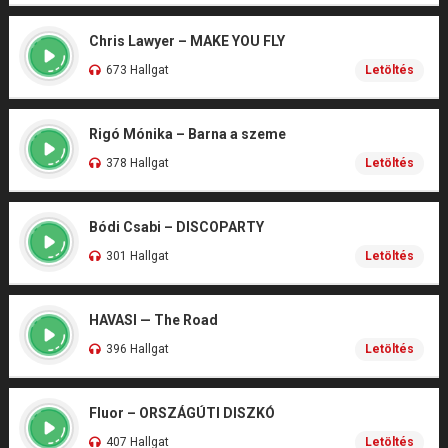
Chris Lawyer – MAKE YOU FLY
673 Hallgat
Letöltés
Rigó Mónika – Barna a szeme
378 Hallgat
Letöltés
Bódi Csabi – DISCOPARTY
301 Hallgat
Letöltés
HAVASI — The Road
396 Hallgat
Letöltés
Fluor – ORSZÁGÚTI DISZKÓ
407 Hallgat
Letöltés