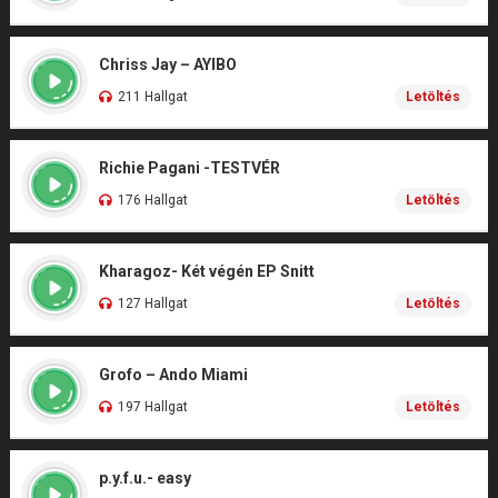
Chriss Jay – AYIBO
211 Hallgat
Letöltés
Richie Pagani -TESTVÉR
176 Hallgat
Letöltés
Kharagoz- Két végén EP Snitt
127 Hallgat
Letöltés
Grofo – Ando Miami
197 Hallgat
Letöltés
p.y.f.u.- easy