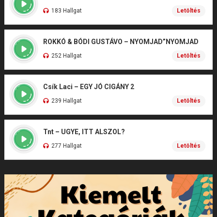
183 Hallgat
Letöltés
ROKKÓ & BÓDI GUSTÁVO – NYOMJAD”NYOMJAD
252 Hallgat
Letöltés
Csík Laci – EGY JÓ CIGÁNY 2
239 Hallgat
Letöltés
Tnt – UGYE, ITT ALSZOL?
277 Hallgat
Letöltés