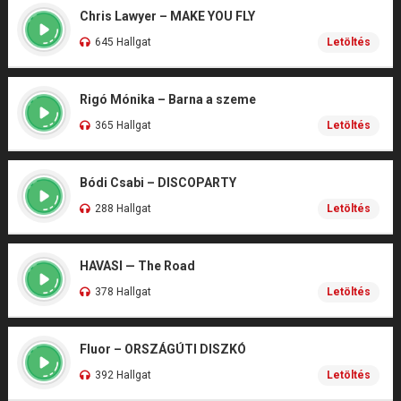
Chris Lawyer – MAKE YOU FLY
645 Hallgat
Letöltés
Rigó Mónika – Barna a szeme
365 Hallgat
Letöltés
Bódi Csabi – DISCOPARTY
288 Hallgat
Letöltés
HAVASI — The Road
378 Hallgat
Letöltés
Fluor – ORSZÁGÚTI DISZKÓ
392 Hallgat
Letöltés