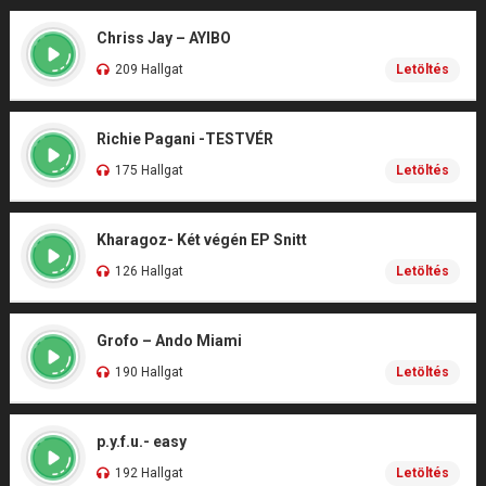
Chriss Jay – AYIBO
209 Hallgat
Letöltés
Richie Pagani -TESTVÉR
175 Hallgat
Letöltés
Kharagoz- Két végén EP Snitt
126 Hallgat
Letöltés
Grofo – Ando Miami
190 Hallgat
Letöltés
p.y.f.u.- easy
192 Hallgat
Letöltés