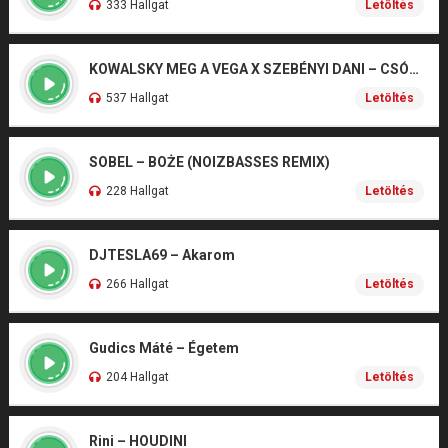
333 Hallgat
Letöltés
KOWALSKY MEG A VEGA X SZEBÉNYI DANI – CSÓNAK
537 Hallgat
Letöltés
SOBEL – BOŻE (NOIZBASSES REMIX)
228 Hallgat
Letöltés
DJTESLA69 – Akarom
266 Hallgat
Letöltés
Gudics Máté – Égetem
204 Hallgat
Letöltés
Rini – HOUDINI