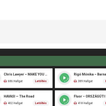
Chris Lawyer – MAKE YOU FLY
686 Hallgat
Letöltés
389 Hallgat
HAVASI — The Road
Fluor – ORSZÁGÚTI
402 Hallgat
Letöltés
418 Hallgat