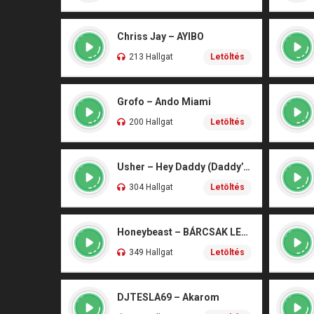
Chriss Jay – AYIBO
213 Hallgat
Letöltés
Grofo – Ando Miami
200 Hallgat
Letöltés
Usher – Hey Daddy (Daddy’s Home)
304 Hallgat
Letöltés
Honeybeast – BÁRCSAK LENNÉK
349 Hallgat
Letöltés
DJTESLA69 – Akarom