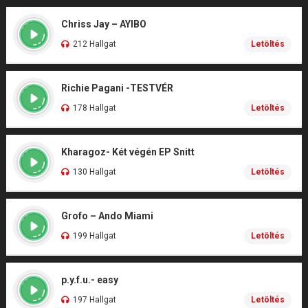
Chriss Jay – AYIBO
212 Hallgat
Letöltés
Richie Pagani -TESTVÉR
178 Hallgat
Letöltés
Kharagoz- Két végén EP Snitt
130 Hallgat
Letöltés
Grofo – Ando Miami
199 Hallgat
Letöltés
p.y.f.u.- easy
197 Hallgat
Letöltés