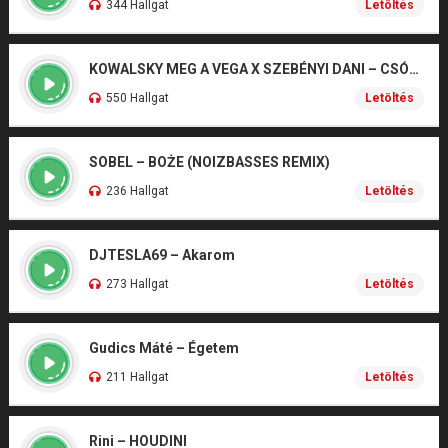
344 Hallgat
Letöltés
KOWALSKY MEG A VEGA X SZEBÉNYI DANI – CSÓNAK
550 Hallgat
Letöltés
SOBEL – BOŻE (NOIZBASSES REMIX)
236 Hallgat
Letöltés
DJTESLA69 – Akarom
273 Hallgat
Letöltés
Gudics Máté – Égetem
211 Hallgat
Letöltés
Rini – HOUDINI