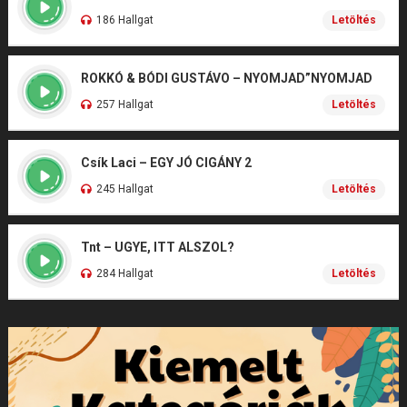
186 Hallgat
Letöltés
ROKKÓ & BÓDI GUSTÁVO – NYOMJAD”NYOMJAD
257 Hallgat
Letöltés
Csík Laci – EGY JÓ CIGÁNY 2
245 Hallgat
Letöltés
Tnt – UGYE, ITT ALSZOL?
284 Hallgat
Letöltés