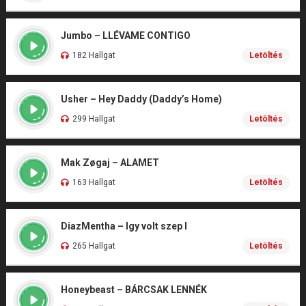
Jumbo – LLÉVAME CONTIGO
182 Hallgat
Letöltés
Usher – Hey Daddy (Daddy’s Home)
299 Hallgat
Letöltés
Mak Zøgaj – ALAMET
163 Hallgat
Letöltés
DiazMentha – Igy volt szep I
265 Hallgat
Letöltés
Honeybeast – BÁRCSAK LENNÉK