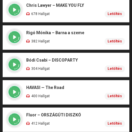
Chris Lawyer – MAKE YOU FLY
678 Hallgat
Letöltés
Rigó Mónika – Barna a szeme
382 Hallgat
Letöltés
Bódi Csabi – DISCOPARTY
304 Hallgat
Letöltés
HAVASI — The Road
400 Hallgat
Letöltés
Fluor – ORSZÁGÚTI DISZKÓ
412 Hallgat
Letöltés