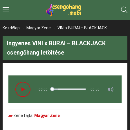
Kezdőlap
-
Magyar Zene
-
VINI x BURAI – BLACKJACK
Ingyenes VINI x BURAI – BLACKJACK
csengőhang letöltése
00:00
00:50
Zene fajta:
Magyar Zene